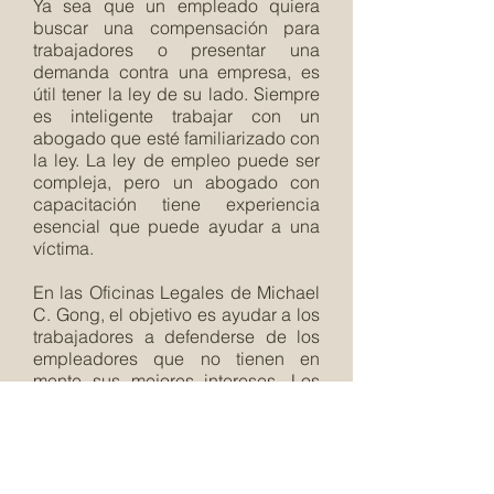
Ya sea que un empleado quiera
buscar una compensación para
trabajadores o presentar una
demanda contra una empresa, es
útil tener la ley de su lado. Siempre
es inteligente trabajar con un
abogado que esté familiarizado con
la ley. La ley de empleo puede ser
compleja, pero un abogado con
capacitación tiene experiencia
esencial que puede ayudar a una
víctima.
En las Oficinas Legales de Michael
C. Gong, el objetivo es ayudar a los
trabajadores a defenderse de los
empleadores que no tienen en
mente sus mejores intereses. Los
empleados tienen el poder de
resistir el acoso, la discriminación y
otros asuntos relacionados con el
trabajo, que es algo con lo que esta
firma de abogados puede ayudar.